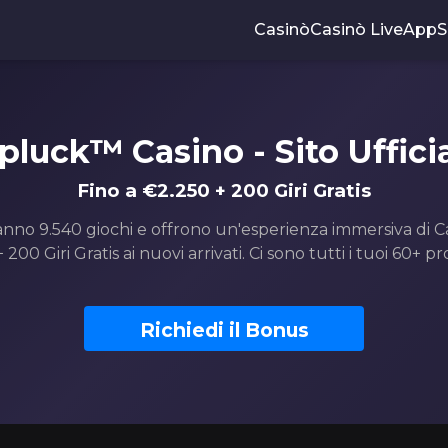
Casinò
Casinò Live
App
S
pluck™ Casino - Sito Uffici
Fino a €2.250 + 200 Giri Gratis
anno 9.540 giochi e offrono un'esperienza immersiva di C
200 Giri Gratis ai nuovi arrivati. Ci sono tutti i tuoi 60+ pr
Richiedi il Bonus