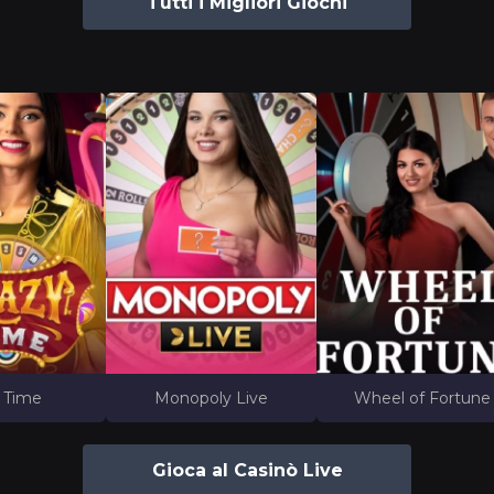
Tutti i Migliori Giochi
 Time
Monopoly Live
Wheel of Fortune
Gioca al Casinò Live