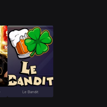
e
Le Bandit