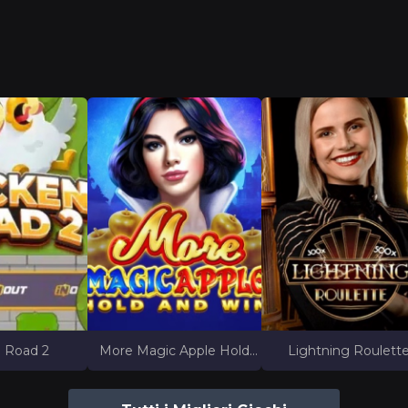
 Road 2
More Magic Apple Hold
Lightning Roulett
and Win