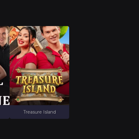
Treasure Island