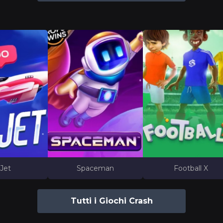
 Jet
Spaceman
Football X
Tutti i Giochi Crash