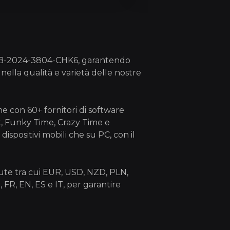
a GCB-2024-3804-CHK6, garantendo
 nella qualità e varietà delle nostre
ne con 60+ fornitori di software
st, Funky Time, Crazy Time e
ispositivi mobili che su PC, con il
ute tra cui EUR, USD, NZD, PLN,
, FR, EN, ES e IT, per garantire