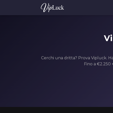
Vi
Cerchi una dritta? Prova Vipluck. H
Fino a €2.250 + 